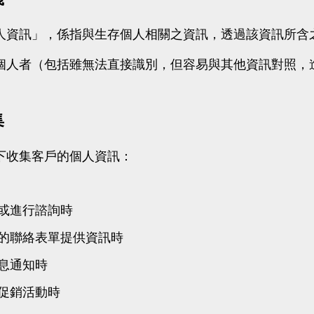
g
Support
Product 
人資訊」，係指與生存個人相關之資訊，透過該資訊所含
個人者（包括雖無法直接識別，但容易與其他資訊對照，
集
下收集客戶的個人資訊：
或進行諮詢時
的聯絡表單提供資訊時
息通知時
促銷活動時