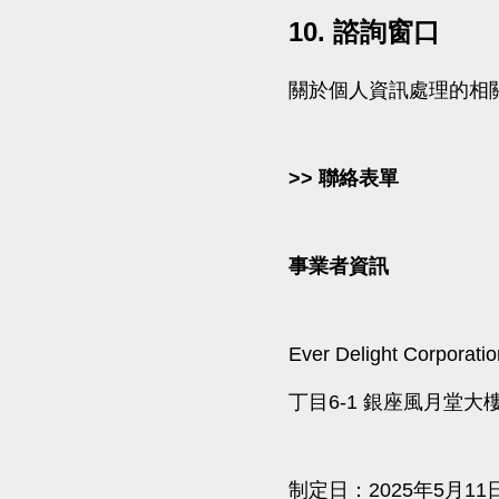
10. 諮詢窗口
關於個人資訊處理的相
>> 聯絡表單
事業者資訊
Ever Delight C
丁目6-1 銀座風月堂大
制定日：2025年5月11