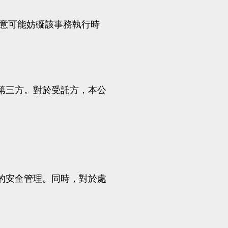
意可能妨礙該事務執行時
第三方。對於受託方，本公
的安全管理。同時，對於處
。