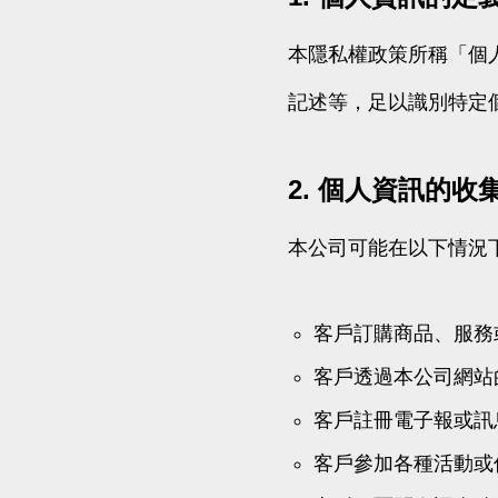
Outsourcin
本隱私權政策所稱「個
記述等，足以識別特定
2. 個人資訊的收
本公司可能在以下情況
客戶訂購商品、服務
客戶透過本公司網站
客戶註冊電子報或訊
客戶參加各種活動或