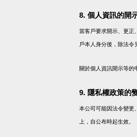
8. 個人資訊的
當客戶要求開示、更正
戶本人身分後，除法令
關於個人資訊開示等的申
9. 隱私權政策的
本公司可能因法令變更
上，自公布時起生效。