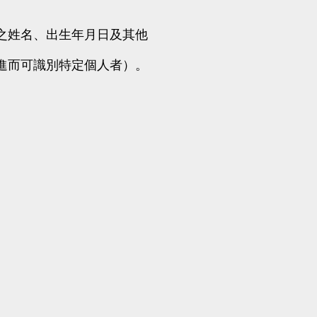
Development
Services
之姓名、出生年月日及其他
進而可識別特定個人者）。