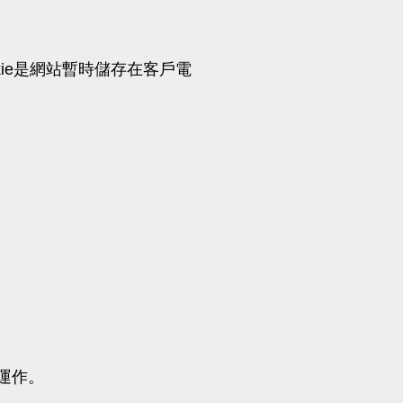
kie是網站暫時儲存在客戶電
運作。