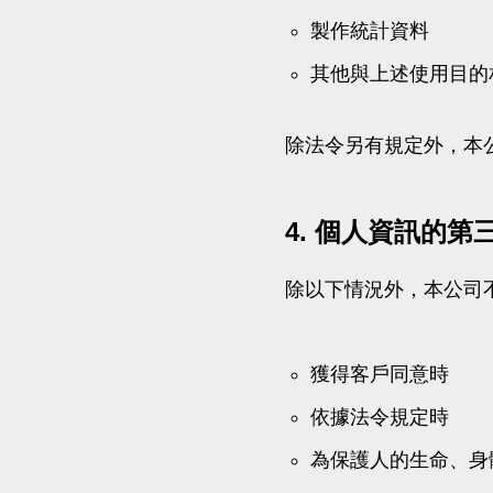
製作統計資料
其他與上述使用目的
除法令另有規定外，本
4. 個人資訊的第
除以下情況外，本公司
獲得客戶同意時
依據法令規定時
為保護人的生命、身