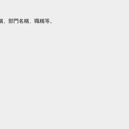
稱、部門名稱、職稱等。