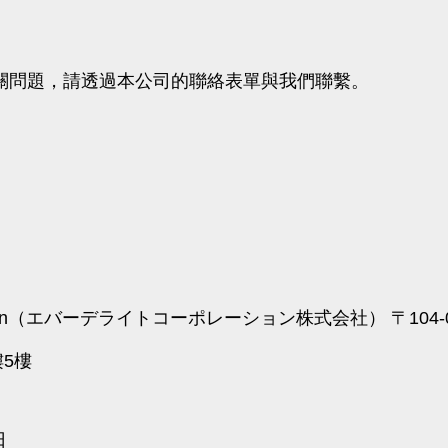
關問題，請透過本公司的聯絡表單與我們聯繫。
orporation（エバーデライトコーポレーション株式会社） 〒10
樓5樓
日