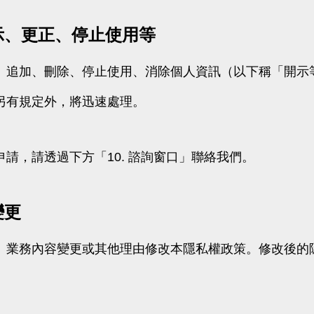
開示、更正、停止使用等
、追加、刪除、停止使用、消除個人資訊（以下稱「開示
另有規定外，將迅速處理。
請，請透過下方「10. 諮詢窗口」聯絡我們。
變更
、業務內容變更或其他理由修改本隱私權政策。修改後的