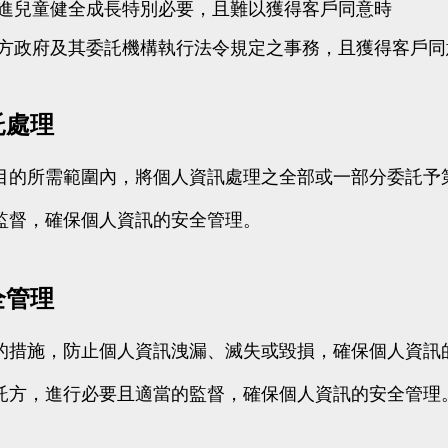
進兒童健全成長特別必要，且難以獲得客戶同意時
方政府及其委託機構執行法令規定之事務，且獲得客戶同
託處理
目的所需範圍內，將個人資訊處理之全部或一部分委託予
監督，確保個人資訊的安全管理。
全管理
的措施，防止個人資訊洩漏、滅失或毀損，確保個人資訊
託方，進行必要且適當的監督，確保個人資訊的安全管理