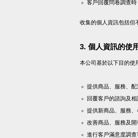
客戶回覆問卷調查時
收集的個人資訊包括但
3. 個人資訊的使
本公司基於以下目的使
提供商品、服務、配
回覆客戶的諮詢及相
提供新商品、服務、
改善商品、服務及開
進行客戶滿意度調查