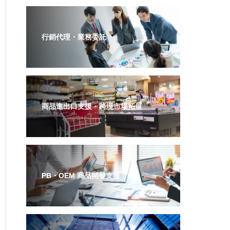
行銷代理・業務委託
商品進出口支援・跨境市場拓展
PB・OEM 商品開發支援