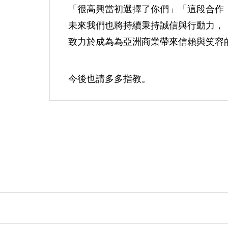
「很高興當初選擇了你們」「這段合作
未來我們也將持續秉持誠信與行動力，
致力於成為為亞洲商業帶來信賴與笑容
今後也請多多指教。