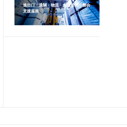
進出口・通關・物流・倉儲管理 整合
支援服務