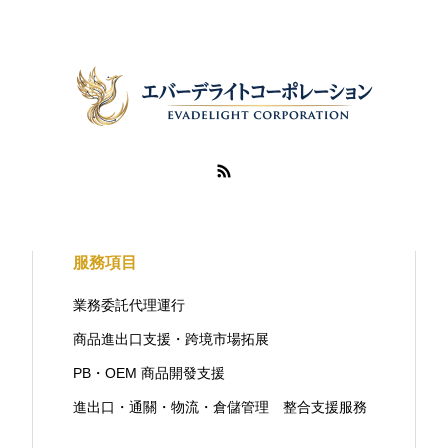
服務項目
業務委託代理運行
商品進出口支援・跨境市場拓展
PB・OEM 商品開發支援
進出口・通關・物流・倉儲管理 整合支援服務