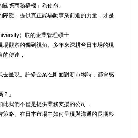
的國際商務橋樑」為使命。
的障礙，提供真正能驅動事業前進的力量，才是
University）取的企業管理碩士
現場觀察的獨到視角。多年來深耕台日市場的現
言的傳達，
式去呈現。許多企業在剛面對新市場時，都會感
嗎？」
如此我們不僅是提供業務支援的公司，
牌策略、在日本市場中如何呈現與溝通的長期夥