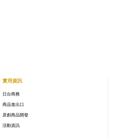
實用資訊
日台商務
商品進出口
原創商品開發
活動資訊