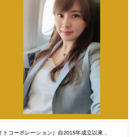
（エバーデライトコーポレーション）自2015年成立以來，