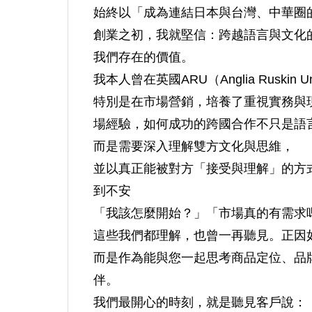
始終以「成為連結日本與台灣、中華圈
創業之初，我就堅信：跨越語言與文化
我們存在的價值。
我本人曾在英國ARU（Anglia Ruskin 
特別是在市場營銷，培養了重視實務與
場經驗，如何成功的跨國合作不只是語
而是需要深入理解雙方文化與思維，
並以真正能被對方「接受與理解」的方
到不安
「我該怎麼開始？」「市場真的有需求
這些我們都理解，也曾一再聽見。正因
而是作為能與您一起思考商品定位、品
伴。
我們最開心的時刻，就是聽見客戶說：