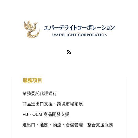
服務項目
業務委託代理運行
商品進出口支援・跨境市場拓展
PB・OEM 商品開發支援
進出口・通關・物流・倉儲管理 整合支援服務