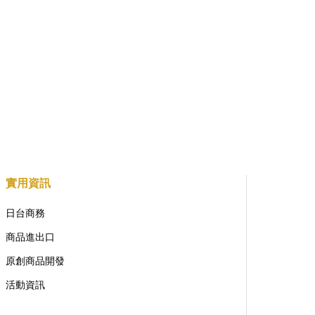
實用資訊
日台商務
商品進出口
原創商品開發
活動資訊