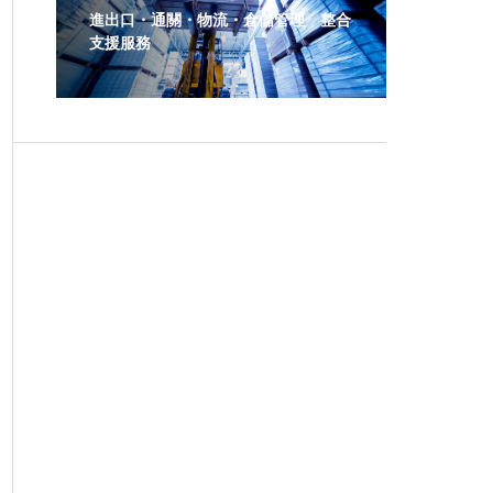
進出口・通關・物流・倉儲管理 整合
支援服務