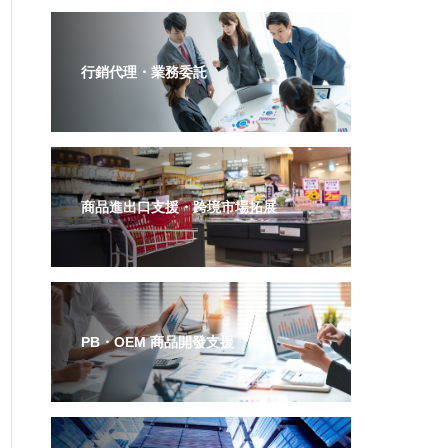
行銷代理・業務委託
商品進出口支援・跨境市場拓展
PB・OEM 商品開發支援