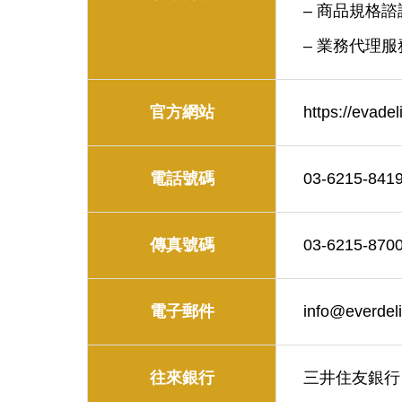
– 商品規格諮
– 業務代理服
官方網站
https://evadel
電話號碼
03-6215-841
傳真號碼
03-6215-870
電子郵件
info@everdeli
往來銀行
三井住友銀行