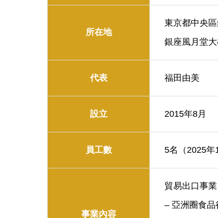
東京都中央區銀
所在地
銀座風月堂大
代表
福田由美
設立
2015年8月
員工數
5名（2025
貿易出口事業
– 亞洲圈食
事業內容